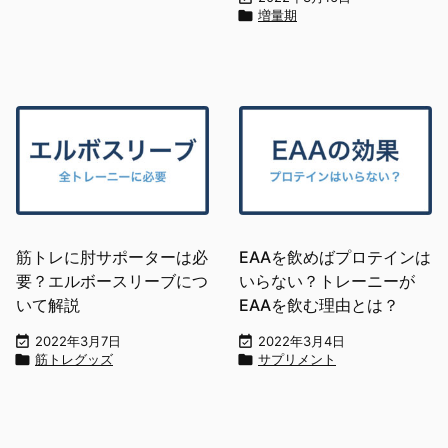

増量期
筋トレに肘サポーターは必
EAAを飲めばプロテインは
要？エルボースリーブにつ
いらない？トレーニーが
いて解説
EAAを飲む理由とは？

2022年3月7日

2022年3月4日

筋トレグッズ

サプリメント