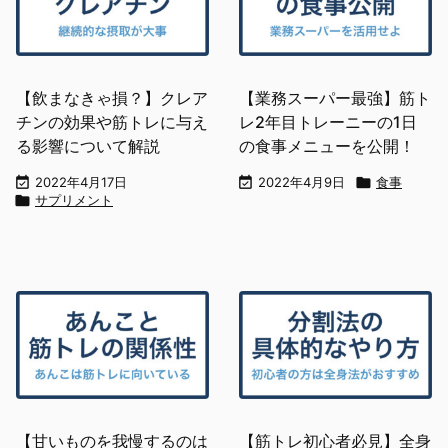
【飲まなきゃ損？】クレア
【業務スーパー最強】筋ト
チンの効果や筋トレに与え
レ2年目トレーニーの1日
る影響について解説
の食事メニューを公開！

2022年4月17日

2022年4月9日

食事

サプリメント
【甘いものを我慢するのは
【筋トレ初心者必見】全身