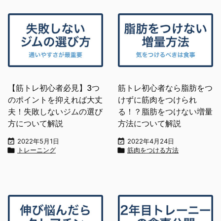
【筋トレ初心者必見】3つ
筋トレ初心者なら脂肪をつ
のポイントを抑えれば大丈
けずに筋肉をつけられ
夫！失敗しないジムの選び
る！？脂肪をつけない増量
方について解説
方法について解説

2022年5月1日

2022年4月24日

トレーニング

筋肉をつける方法