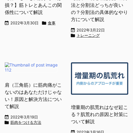
損？】筋トレとあんこの関
法と分割法どっちが良い
係性について解説
の？分割法の具体的なやり
方について解説

2022年3月30日

食事

2022年3月22日

トレーニング
肩（三角筋）に筋肉痛がこ
ないのはあなただけじゃな
い！原因と解決方法につい
て解説
増量期の肌荒れはなぜ起こ
る？肌荒れの原因と対策に

2022年3月19日
ついて解説

筋肉をつける方法

2022年3月16日