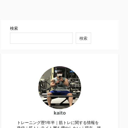
検索
検索
kaito
トレーニング歴1年半｜筋トレに関する情報を
発信｜筋トレライト層を増やしたい｜現在、就