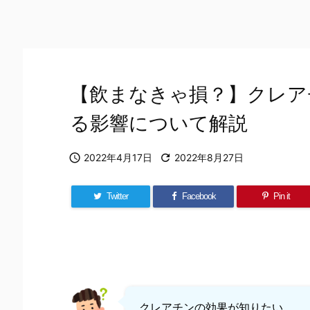
【飲まなきゃ損？】クレア
る影響について解説

2022年4月17日

2022年8月27日
Twitter
Facebook
Pin it
クレアチンの効果が知りたい。