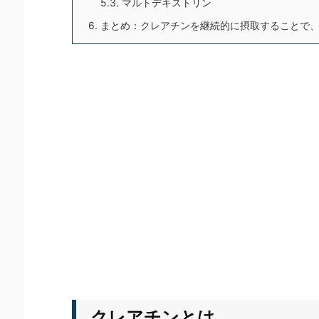
5.3.
マルトデキストリン
6.
まとめ：クレアチンを継続的に摂取することで、
クレアチンとは