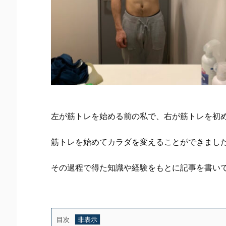
左が筋トレを始める前の私で、右が筋トレを初
筋トレを始めてカラダを変えることができまし
その過程で得た知識や経験をもとに記事を書い
目次