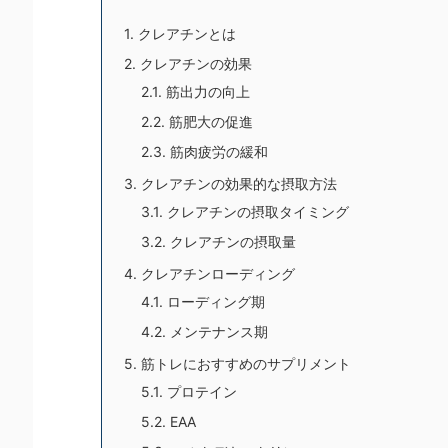
1.
クレアチンとは
2.
クレアチンの効果
2.1.
筋出力の向上
2.2.
筋肥大の促進
2.3.
筋肉疲労の緩和
3.
クレアチンの効果的な摂取方法
3.1.
クレアチンの摂取タイミング
3.2.
クレアチンの摂取量
4.
クレアチンローディング
4.1.
ローディング期
4.2.
メンテナンス期
5.
筋トレにおすすめのサプリメント
5.1.
プロテイン
5.2.
EAA