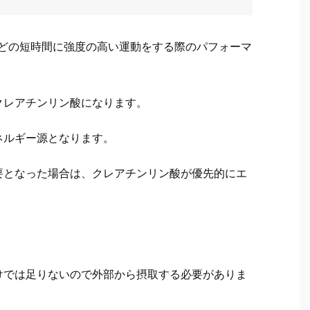
などの短時間に強度の高い運動をする際のパフォーマ
クレアチンリン酸になります。
ネルギー源となります。
要となった場合は、クレアチンリン酸が優先的にエ
けでは足りないので外部から摂取する必要がありま