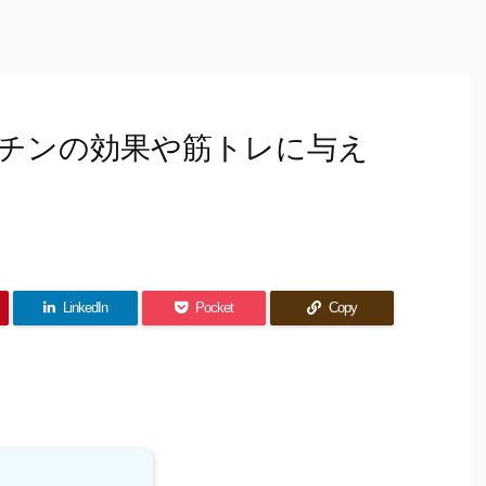
チンの効果や筋トレに与え
LinkedIn
Pocket
Copy